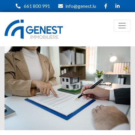
661 800 991
info@genest.lu