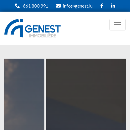
661 800 991
info@genest.lu