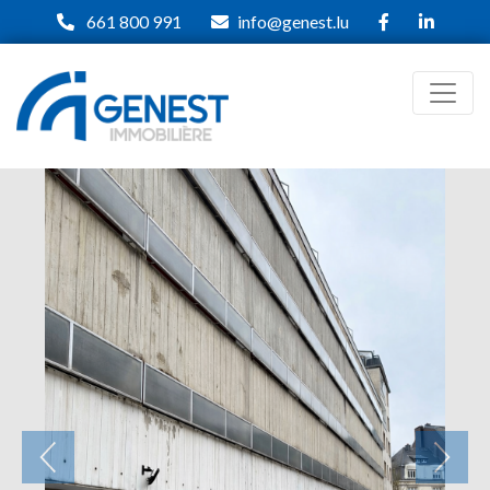
661 800 991
info@genest.lu