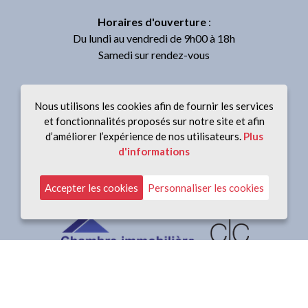
Horaires d'ouverture
:
Du lundi au vendredi de 9h00 à 18h
Samedi sur rendez-vous
Nous utilisons les cookies afin de fournir les services
et fonctionnalités proposés sur notre site et afin
Suivez-nous
d’améliorer l’expérience de nos utilisateurs.
Plus
d'informations
Accepter les cookies
Personnaliser les cookies
Membre de :