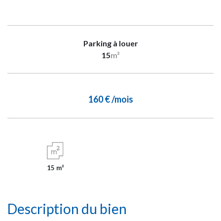
Parking à louer
15
m²
160 € /mois
15 m²
Description du bien